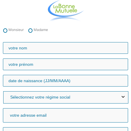
Aller
au
contenu
Monsieur
Madame