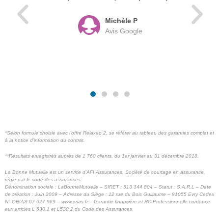
Michèle P
Avis Google
*Selon formule choisie avec l’offre Relaxeo 2, se référer au tableau des garanties complet et
à la notice d’information du contrat.
**Résultats enregistrés auprès de 1 760 clients, du 1er janvier au 31 décembre 2018.
La Bonne Mutuelle est un service d’AFI Assurances, Société de courtage en assurance,
régie par le code des assurances.
Dénomination sociale : LaBonneMutuelle – SIRET : 513 344 804 – Statut : S.A.R.L – Date
de création : Juin 2009 – Adresse du Siège : 12 rue du Bois Guillaume – 91055 Evry Cedex
N° ORIAS 07 027 969 – www.orias.fr – Garantie financière et RC Professionnelle conforme
aux articles L 530.1 et L530.2 du Code des Assurances.