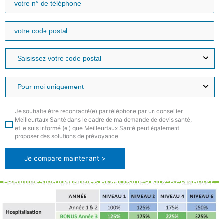
Je souhaite être recontacté(e) par téléphone par un conseiller
Meilleurtaux Santé dans le cadre de ma demande de devis santé,
et je suis informé (e ) que Meilleurtaux Santé peut également
proposer des solutions de prévoyance
Je compare maintenant >
ème
Exemples de garanties avec notre offre Relaxeo 2*. Profitez de nombreux BONUS dès la 3
année !