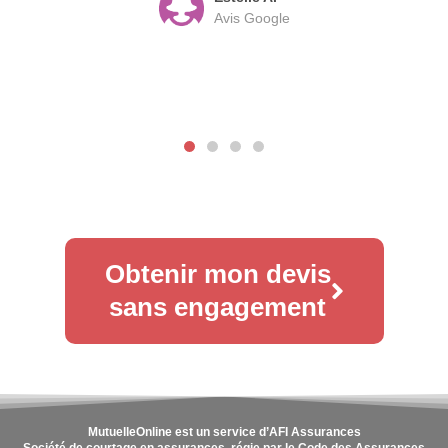
Avis Google
Obtenir mon devis
sans engagement
MutuelleOnline est un service d’AFI Assurances
Société de courtage en assurances, régie par le Code des Assurances