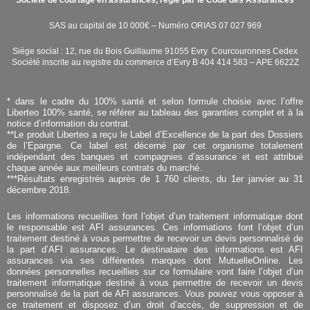
SAS au capital de 10 000€ – Numéro ORIAS 07 027 969
Siège social : 12, rue du Bois Guillaume 91055 Evry Courcouronnes Cedex
Société inscrite au registre du commerce d’Evry B 404 414 583 – APE 6622Z
* dans le cadre du 100% santé et selon formule choisie avec l’offre
Liberteo 100% santé, se référer au tableau des garanties complet et à la
notice d’information du contrat.
**
Le produit Liberteo a reçu le Label d’Excellence de la part des Dossiers
de l’Epargne. Ce label est décerné par cet organisme totalement
indépendant des banques et compagnies d’assurance et est attribué
chaque année aux meilleurs contrats du marché.
*
**Résultats enregistrés auprès de 1 760 clients, du 1er janvier au 31
décembre 2018.
Les informations recueillies font l’objet d’un traitement informatique dont
le responsable est AFI assurances. Ces informations font l’objet d’un
traitement destiné à vous permettre de recevoir un devis personnalisé de
la part d’AFI assurances. Le destinataire des informations est AFI
assurances via ses différentes marques dont MutuelleOnline. Les
données personnelles recueillies sur ce formulaire vont faire l’objet d’un
traitement informatique destiné à vous permettre de recevoir un devis
personnalisé de la part de AFI assurances. Vous pouvez vous opposer à
ce traitement et disposez d’un droit d’accès, de suppression et de