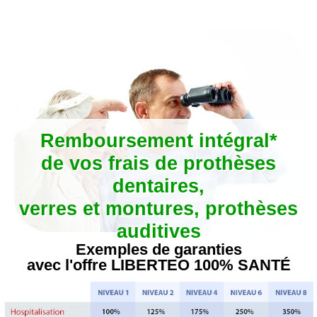
Aller
au
contenu
Remboursement intégral*
de vos frais de prothèses
dentaires,
verres et montures, prothèses
auditives
Exemples de garanties
avec l'offre LIBERTEO 100% SANTÉ