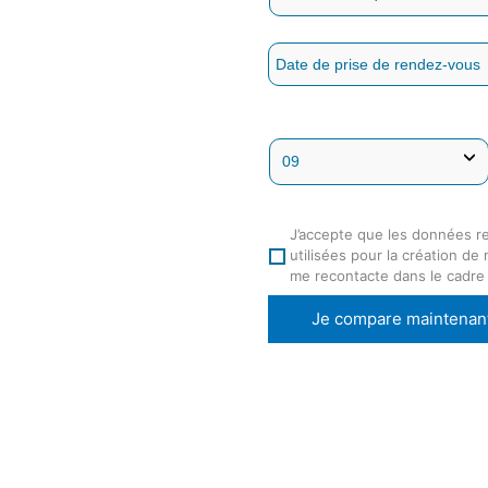
J’accepte que les données r
utilisées pour la création de
me recontacte dans le cadre
Je compare maintenan