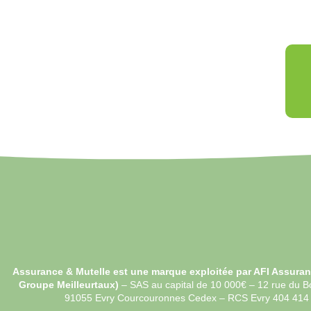
Assurance & Mutelle est une marque exploitée par AFI Assuran
Groupe Meilleurtaux)
–
SAS au capital de 10 000€ –
12 rue du B
91055 Evry Courcouronnes Cedex – RCS Evry 404 41