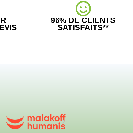
UR
96% DE CLIENTS
EVIS
SATISFAITS**