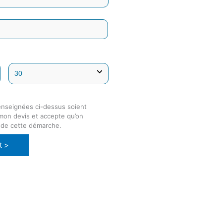
enseignées ci-dessus soient
 mon devis et accepte qu’on
 de cette démarche.
t >