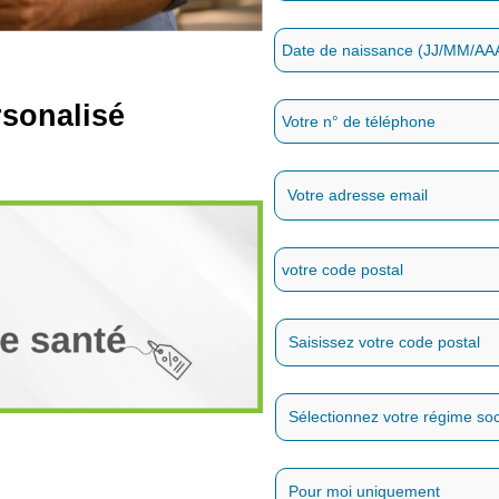
rsonalisé