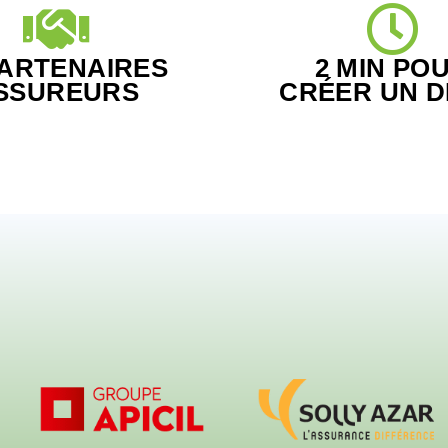
PARTENAIRES
2 MIN PO
SSUREURS
CRÉER UN D