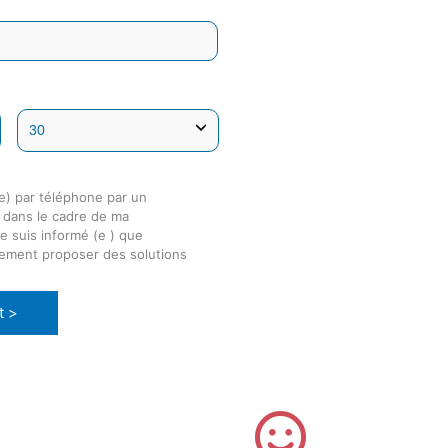
e) par téléphone par un
é dans le cadre de ma
e suis informé (e ) que
lement proposer des solutions
t >