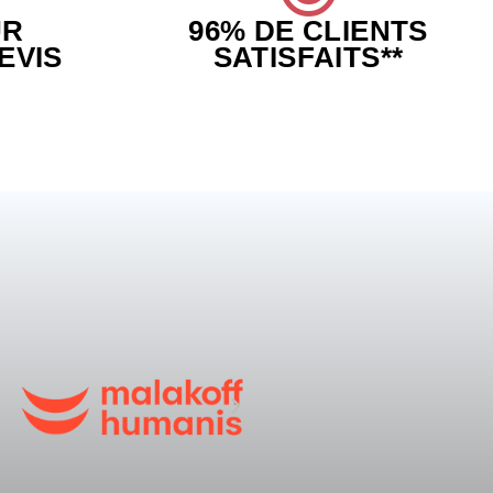
UR
96% DE CLIENTS
EVIS
SATISFAITS**