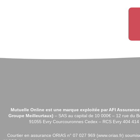
Mutuelle Online est une marque exploitée par AFI Assuranc
Groupe Meilleurtaux)
–
SAS au capital de 10 000€ –
12 rue du B
91055 Evry Courcouronnes Cedex – RCS Evry 404 41
Courtier en assurance ORIAS n°
07 027 969 (
www.orias.fr)
soumise