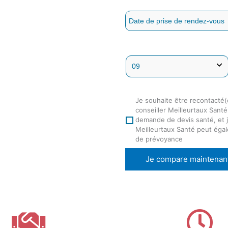
Je souhaite être recontacté(
conseiller Meilleurtaux Sant
demande de devis santé, et j
Meilleurtaux Santé peut éga
de prévoyance
Je compare maintenan