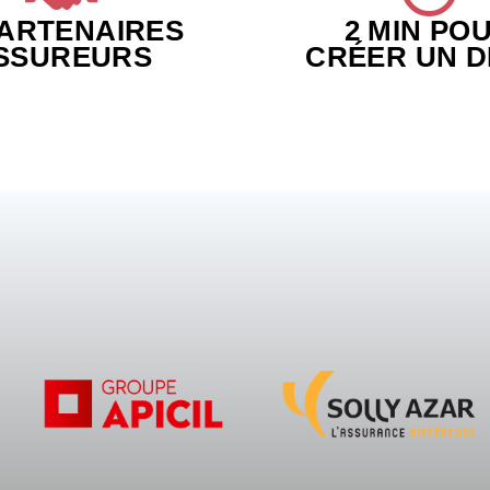
PARTENAIRES
2 MIN PO
SSUREURS
CRÉER UN D