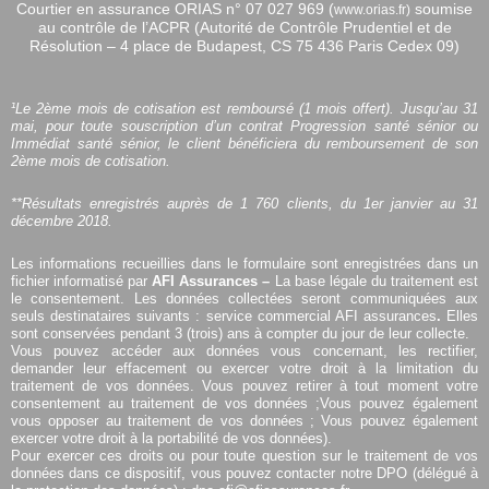
Courtier en assurance ORIAS n°
07 027 969 (
soumise
www.orias.fr)
au contrôle de l’ACPR (Autorité de Contrôle Prudentiel et de
Résolution – 4 place de Budapest, CS 75 436 Paris Cedex 09)
¹Le 2ème mois de cotisation est remboursé (1 mois offert). Jusqu’au 31
mai, pour toute souscription d’un contrat Progression santé sénior ou
Immédiat santé sénior, le client bénéficiera du remboursement de son
2ème mois de cotisation.
**Résultats enregistrés auprès de 1 760 clients, du 1er janvier au 31
décembre 2018.
Les informations recueillies dans le formulaire sont enregistrées dans un
fichier informatisé par
AFI Assurances –
La base légale du traitement est
le consentement. Les données collectées seront communiquées aux
seuls destinataires suivants : service commercial AFI assurances
.
Elles
sont conservées pendant 3 (trois) ans à compter du jour de leur collecte.
Vous pouvez accéder aux données vous concernant, les rectifier,
demander leur effacement ou exercer votre droit à la limitation du
traitement de vos données. Vous pouvez retirer à tout moment votre
consentement au traitement de vos données ;Vous pouvez également
vous opposer au traitement de vos données ; Vous pouvez également
exercer votre droit à la portabilité de vos données).
Pour exercer ces droits ou pour toute question sur le traitement de vos
données dans ce dispositif, vous pouvez contacter notre DPO (délégué à