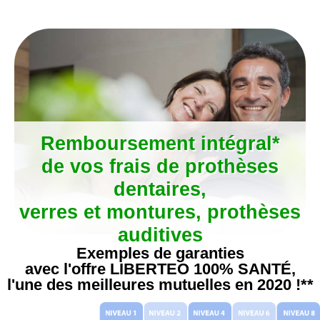
Aller
au
contenu
Remboursement intégral*
de vos frais de prothèses
dentaires,
verres et montures, prothèses
auditives
Exemples de garanties
avec l'offre LIBERTEO 100% SANTÉ,
l'une des meilleures mutuelles en 2020 !**