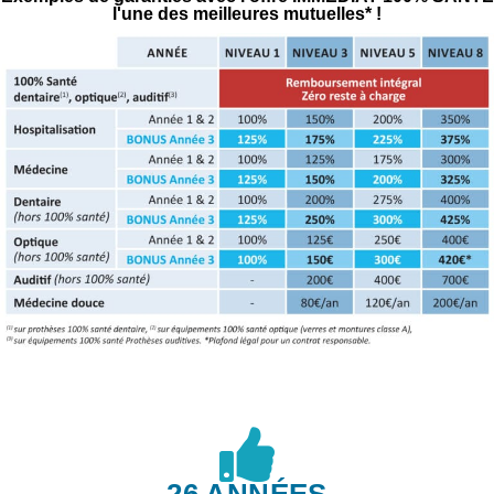
l'une des meilleures mutuelles* !
26 ANNÉES