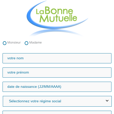
Aller
au
contenu
Monsieur
Madame