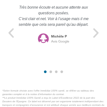
Très bonne écoute et aucune attente aux
questions posées.
C'est clair et net. Voir à l'usage mais il me
semble que cela sera pareil qu'au départ.
Michèle P
Avis Google
*S
elon formule choisie avec l’offre Immédiat 100% santé, se référer au tableau des
garanties complet et à la notice d’information du contrat.
**Le produit Immédiat 100% Santé a reçu le Label d’Excellence 2022 de la part des
Dossiers de l’Epargne. Ce label est décerné par cet organisme totalement indépendant des
banques et compagnies d’assurance et est attribué chaque année aux meilleurs contrats du