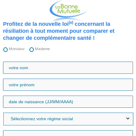
Aller
au
contenu
(a)
Profitez de la nouvelle loi
concernant la
résiliation à tout moment pour comparer et
changer de complémentaire santé !
Monsieur
Madame