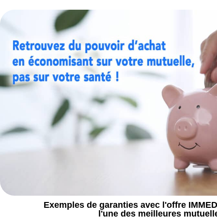
Aller
au
contenu
Exemples de garanties avec l'offre IMM
l'une des meilleures mutuelle