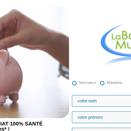
Monsieur
Madame
EDIAT 100% SANTÉ
s* !