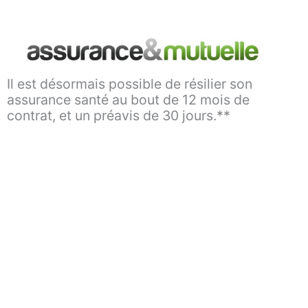
Aller
au
contenu
Il est désormais possible de résilier son
assurance santé au bout de 12 mois de
contrat, et un préavis de 30 jours.**