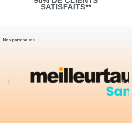
96% DE CLIENTS
SATISFAITS**
Nos partenaires