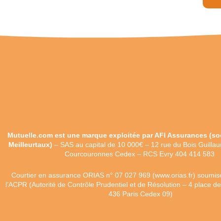
Mutuelle.com est une marque exploitée par AFI Assurances
(
so
Meilleurtaux)
–
SAS au capital de 10 000€ –
12 rue du Bois Guilla
Courcouronnes Cedex – RCS Evry 404 414 583
Courtier en assurance ORIAS n°
07 027 969 (
www.orias.fr)
soumise
l’ACPR (Autorité de Contrôle Prudentiel et de Résolution – 4 place 
436 Paris Cedex 09)