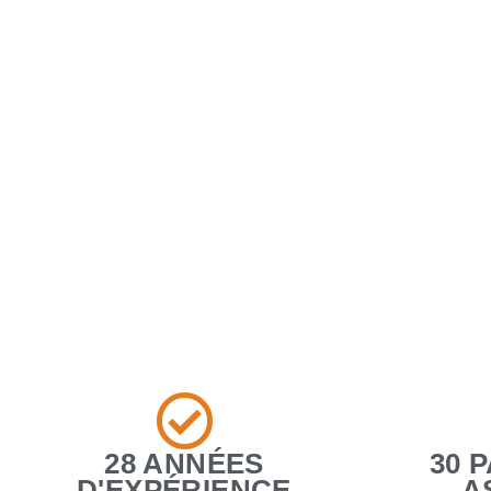
28 ANNÉES
30 
D'EXPÉRIENCE
A