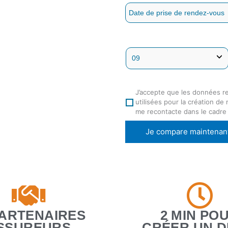
J’accepte que les données r
utilisées pour la création de
me recontacte dans le cadre
Je compare maintenan
PARTENAIRES
2 MIN PO
SSUREURS
CRÉER UN D