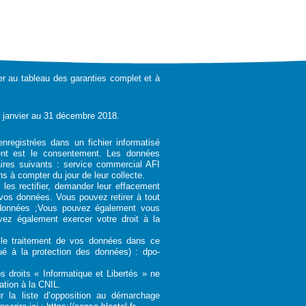
er au tableau des garanties complet et à
r janvier au 31 décembre 2018.
enregistrées dans un fichier informatisé
ent est le consentement. Les données
ires suivants : service commercial AFI
s à compter du jour de leur collecte.
es rectifier, demander leur effacement
e vos données. Vous pouvez retirer à tout
données ;Vous pouvez également vous
ez également exercer votre droit à la
r le traitement de vos données dans ce
gué à la protection des données) :
dpo-
 droits « Informatique et Libertés » ne
tion à la CNIL.
r la liste d’opposition au démarchage