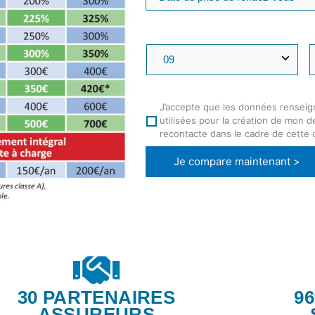
J’accepte que les données renseig
utilisées pour la création de mon 
recontacte dans le cadre de cette
Je compare maintenant >
30 PARTENAIRES
9
ASSUREURS