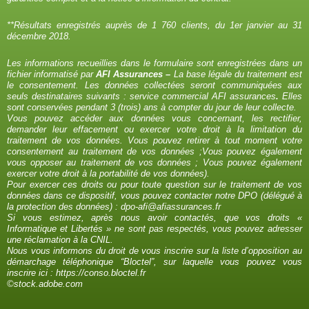
**Résultats enregistrés auprès de 1 760 clients, du 1er janvier au 31
décembre 2018.
Les informations recueillies dans le formulaire sont enregistrées dans un
fichier informatisé par
AFI Assurances –
La base légale du traitement est
le consentement. Les données collectées seront communiquées aux
seuls destinataires suivants : service commercial AFI assurances
.
Elles
sont conservées pendant 3 (trois) ans à compter du jour de leur collecte.
Vous pouvez accéder aux données vous concernant, les rectifier,
demander leur effacement ou exercer votre droit à la limitation du
traitement de vos données. Vous pouvez retirer à tout moment votre
consentement au traitement de vos données ;Vous pouvez également
vous opposer au traitement de vos données ; Vous pouvez également
exercer votre droit à la portabilité de vos données).
Pour exercer ces droits ou pour toute question sur le traitement de vos
données dans ce dispositif, vous pouvez contacter notre DPO (délégué à
la protection des données) :
dpo-afi@afiassurances.fr
Si vous estimez, après nous avoir contactés, que vos droits «
Informatique et Libertés » ne sont pas respectés, vous pouvez adresser
une réclamation à la CNIL.
Nous vous informons du droit de vous inscrire sur la liste d’opposition au
démarchage téléphonique “Bloctel”, sur laquelle vous pouvez vous
inscrire ici :
https://conso.bloctel.fr
©stock.adobe.com