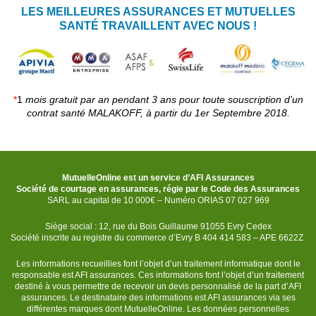
LES MEILLEURES ASSURANCES ET MUTUELLES
SANTÉ TRAVAILLENT AVEC NOUS !
*
1
mois gratuit par an pendant 3 ans pour toute souscription d’un
contrat santé MALAKOFF, à partir du 1er Septembre 2018.
MutuelleOnline est un service d’AFI Assurances
Société de courtage en assurances, régie par le Code des Assurances
SARL au capital de 10 000€ – Numéro ORIAS 07 027 969
Siège social : 12, rue du Bois Guillaume 91055 Evry Cedex
Société inscrite au registre du commerce d’Evry B 404 414 583 – APE 6622Z
Les informations recueillies font l’objet d’un traitement informatique dont le
responsable est AFI assurances. Ces informations font l’objet d’un traitement
destiné à vous permettre de recevoir un devis personnalisé de la part d’AFI
assurances. Le destinataire des informations est AFI assurances via ses
différentes marques dont MutuelleOnline. Les données personnelles