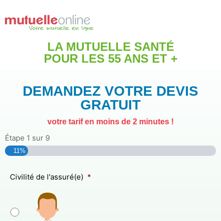
Aller
au
contenu
LA MUTUELLE SANTÉ
POUR LES 55 ANS ET +
DEMANDEZ VOTRE DEVIS
GRATUIT
votre tarif en moins de 2 minutes !
Étape
1
sur
9
11%
Civilité de l'assuré(e)
*