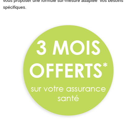
vous proposer une formule sur-mesure adaptée vos besoins
spécifiques.