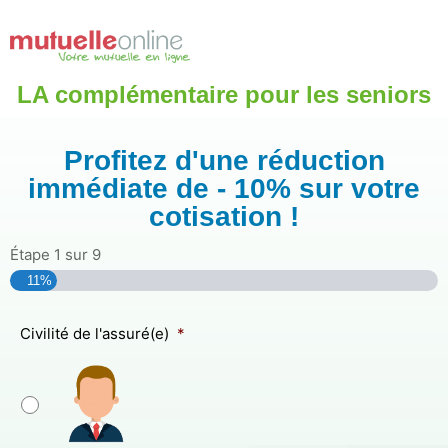
Aller
au
contenu
LA complémentaire pour les seniors
Profitez d'une réduction
immédiate de - 10% sur votre
cotisation !
Étape
1
sur
9
11%
Civilité de l'assuré(e)
*