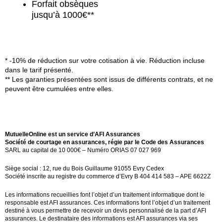
Forfait obsèques
jusqu’à 1000€**
* -10% de réduction sur votre cotisation à vie. Réduction incluse
dans le tarif présenté.
** Les garanties présentées sont issus de différents contrats, et ne
peuvent être cumulées entre elles.
MutuelleOnline est un service d’AFI Assurances
Société de courtage en assurances, régie par le Code des Assurances
SARL au capital de 10 000€ – Numéro ORIAS 07 027 969
Siège social : 12, rue du Bois Guillaume 91055 Evry Cedex
Société inscrite au registre du commerce d’Evry B 404 414 583 – APE 6622Z
Les informations recueillies font l’objet d’un traitement informatique dont le
responsable est AFI assurances. Ces informations font l’objet d’un traitement
destiné à vous permettre de recevoir un devis personnalisé de la part d’AFI
assurances. Le destinataire des informations est AFI assurances via ses