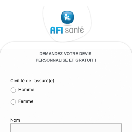
Aller
au
contenu
DEMANDEZ VOTRE DEVIS
PERSONNALISÉ ET GRATUIT !
Civilité de l'assuré(e)
Homme
Femme
Nom